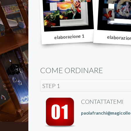
elaborazione 1
elaborazio
COME ORDINARE
STEP 1
CONTATTATEMI
paolafranchi@magicolle