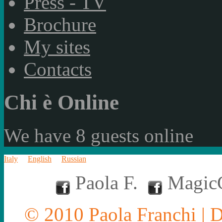
Press - TV
Brochure
My sites
Contacts
Chi è Online
We have 8 guests online
Italy
English
Russian
Paola F.
MagicC
© 2010 Paola Franchi | 