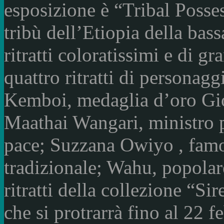
esposizione è “Tribal Possess
tribù dell’Etiopia della bas
ritratti coloratissimi e di g
quattro ritratti di personag
Kemboi, medaglia d’oro Gi
Maathai Wangari, ministro p
pace; Suzzana Owiyo , famo
tradizionale; Wahu, popolar
ritratti della collezione “S
che si protrarrà fino al 22 f