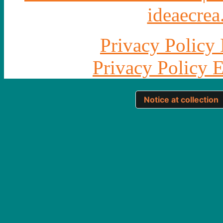
ideaecrea.
Privacy Policy 
Privacy Policy 
Notice at collection