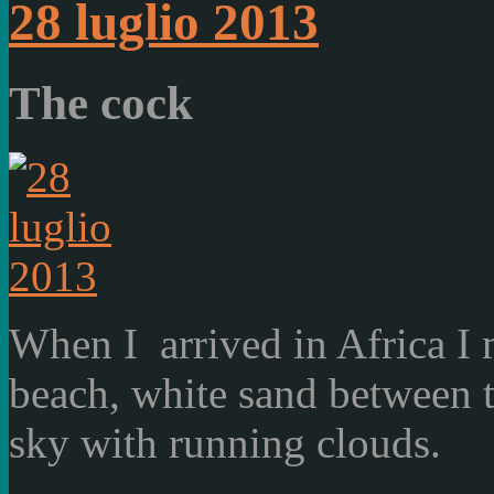
28 luglio 2013
The cock
When I arrived in Africa I 
beach, white sand between t
sky with running clouds.