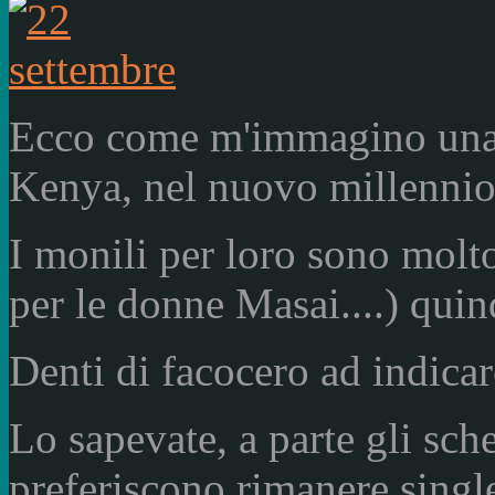
Ecco come m'immagino una 
Kenya, nel nuovo millennio
I monili per loro sono molt
per le donne Masai....) qui
Denti di facocero ad indicar
Lo sapevate, a parte gli sc
preferiscono rimanere single