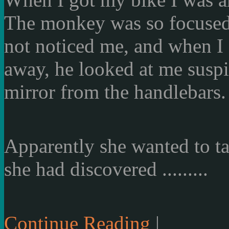
The monkey
was
so focuse
not
noticed me
, and when I
away
,
he looked at me
susp
mirror
from the handlebars.
Apparently
she wanted to
t
she
had discovered
.........
Continue Reading
|