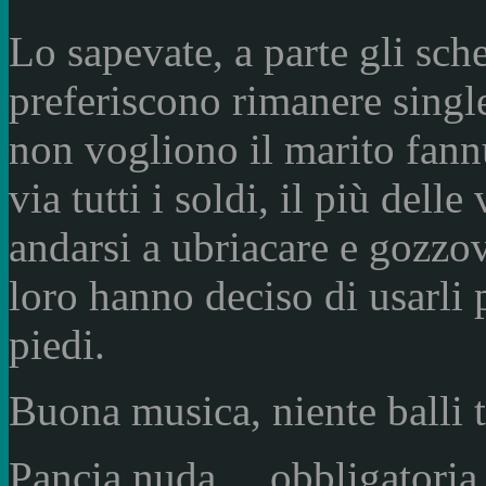
Lo sapevate, a parte gli sc
preferiscono rimanere single
non vogliono il marito fannu
via tutti i soldi, il più dell
andarsi a ubriacare e gozzov
loro hanno deciso di usarli p
piedi.
Buona musica, niente balli t
Pancia nuda.... obbligatoria