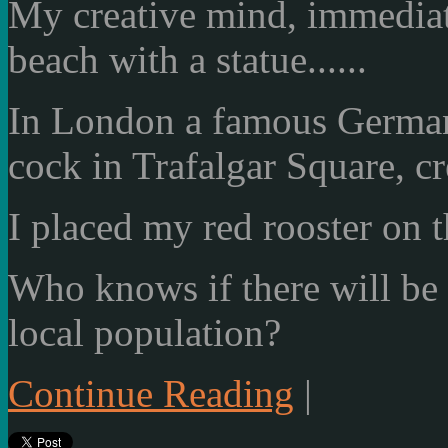
My creative mind, immediat
beach with a statue......
In London a famous German 
cock in Trafalgar Square, c
I placed my red rooster on th
Who knows if there will be
local population?
Continue Reading
|