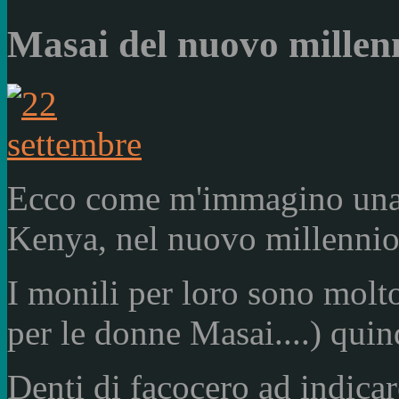
Masai del nuovo millen
Ecco come m'immagino una 
Kenya, nel nuovo millennio
I monili per loro sono molt
per le donne Masai....) qui
Denti di facocero ad indicar