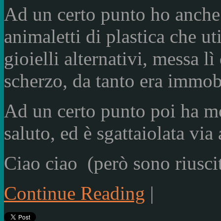
Ad un certo punto ho anche
animaletti di plastica che ut
gioielli alternativi, messa 
scherzo, da tanto era immob
Ad un certo punto poi ha mo
saluto, ed è sgattaiolata via a
Ciao ciao (però sono riusci
Continue Reading
|