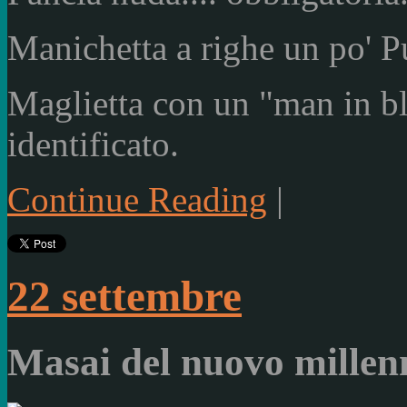
Manichetta a righe un po' P
Maglietta con un "man in b
identificato.
Continue Reading
|
22 settembre
Masai del nuovo millen