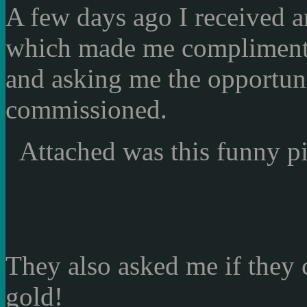
A few days ago
I received 
which
made ​​me
complimen
and
asking me
the opportun
commissioned
.
Attached
was
this funny
p
They
also
asked me
if they
gold
!