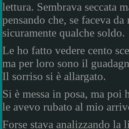
lettura. Sembrava seccata ma
pensando che, se faceva da 
sicuramente qualche soldo.
Le ho fatto vedere cento sc
ma per loro sono il guadagno
Il sorriso si è allargato.
Si è messa in posa, ma poi h
le avevo rubato al mio arriv
Forse stava analizzando la l