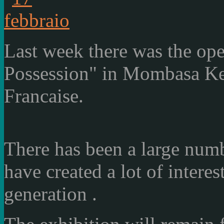
Last week there
was the ope
Possession"
in Mombasa
Ke
Francaise
.
There has been a
large numb
have
created
a lot of interes
generation
.