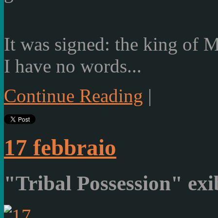
It was signed
:
the king of
M
I have no words...
Continue Reading
|
17 febbraio
"Tribal Possession" ex