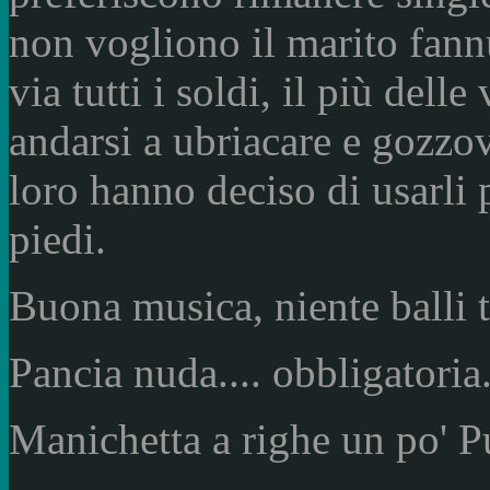
non vogliono il marito fannu
via tutti i soldi, il più dell
andarsi a ubriacare e gozzov
loro hanno deciso di usarli p
piedi.
Buona musica, niente balli t
Pancia nuda.... obbligatoria
Manichetta a righe un po' P