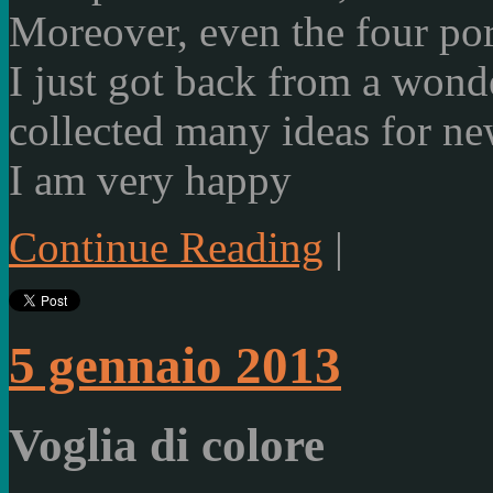
Moreover, even the
four
por
I just got back
from
a wond
collected
many ideas for
ne
I am very happy
Continue Reading
|
5 gennaio 2013
Voglia di colore