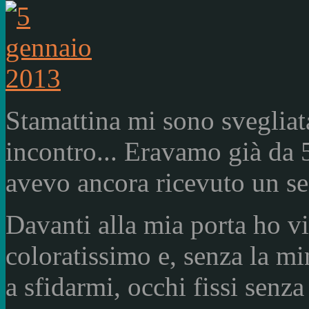
Stamattina mi sono svegliata
incontro... Eravamo già da 
avevo ancora ricevuto un seg
Davanti alla mia porta ho vis
coloratissimo e, senza la 
a sfidarmi, occhi fissi senza 