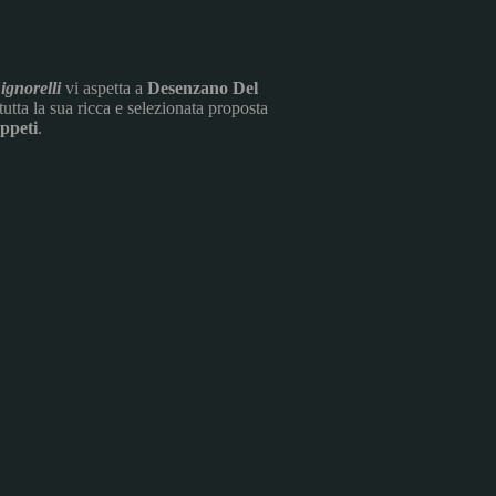
ignorelli
vi aspetta a
Desenzano Del
utta la sua ricca e selezionata proposta
appeti
.